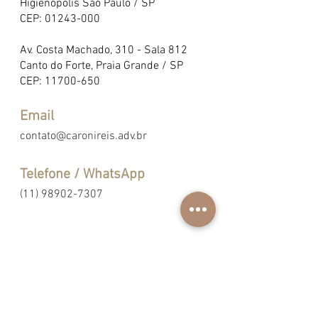
Higienópolis São Paulo / SP
CEP:
01243-000
Av. Costa Machado, 310 - Sala 812
Canto do Forte, Praia Grande / SP
CEP:
11700-650
Email
contato@caronireis.adv.br
Telefone / WhatsApp
(11) 98902-7307